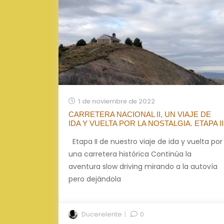
1 de noviembre de 2022
CARRETERA NACIONAL II, UN VIAJE DE
IDA Y VUELTA POR LA NOSTALGIA. ETAPA II
Etapa II de nuestro viaje de ida y vuelta por
una carretera histórica Continúa la
aventura slow driving mirando a la autovía
pero dejándola
Ducerelente
0