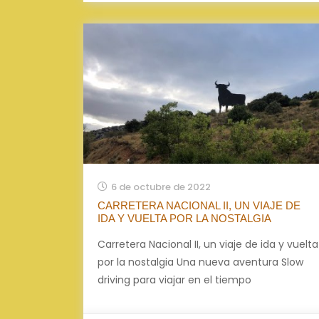
6 de octubre de 2022
CARRETERA NACIONAL II, UN VIAJE DE
IDA Y VUELTA POR LA NOSTALGIA
Carretera Nacional II, un viaje de ida y vuelta
por la nostalgia Una nueva aventura Slow
driving para viajar en el tiempo