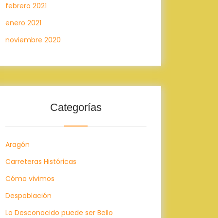
febrero 2021
enero 2021
noviembre 2020
Categorías
Aragón
Carreteras Históricas
Cómo vivimos
Despoblación
Lo Desconocido puede ser Bello