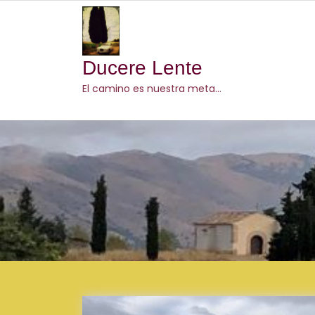
Skip
to
content
Ducere Lente
El camino es nuestra meta…