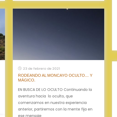
23 de febrero de 2021
RODEANDO AL MONCAYO OCULTO… Y
MÁGICO.
EN BUSCA DE LO OCULTO Continuando la
aventura hacia lo oculto, que
comenzamos en nuestra experiencia
anterior, partiremos con la mente fija en
ese mensaje