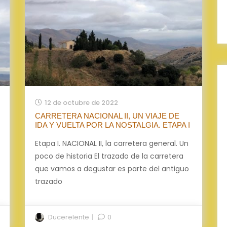
12 de octubre de 2022
CARRETERA NACIONAL II, UN VIAJE DE
IDA Y VUELTA POR LA NOSTALGIA. ETAPA I
Etapa I. NACIONAL II, la carretera general. Un
poco de historia El trazado de la carretera
que vamos a degustar es parte del antiguo
trazado
Ducerelente
0