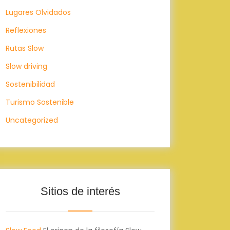
Lugares Olvidados
Reflexiones
Rutas Slow
Slow driving
Sostenibilidad
Turismo Sostenible
Uncategorized
Sitios de interés