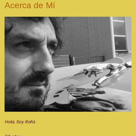
Acerca de Mí
Hola, Soy Rafa.