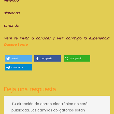
viviendo
sintiendo
amando
Ven! t
e invito a conocer y vivir conmigo la experiencia
Ducere Lente
tweet
compartir
compartir
compartir
Deja una respuesta
Tu dirección de correo electrónico no será
publicada.
Los campos obligatorios están