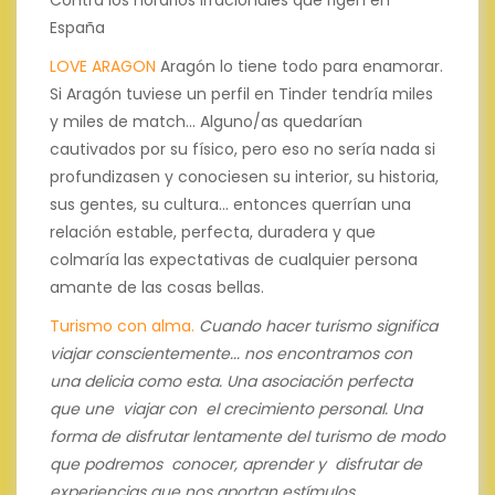
España
LOVE ARAGON
Aragón lo tiene todo para enamorar.
Si Aragón tuviese un perfil en Tinder tendría miles
y miles de match... Alguno/as quedarían
cautivados por su físico, pero eso no sería nada si
profundizasen y conociesen su interior, su historia,
sus gentes, su cultura... entonces querrían una
relación estable, perfecta, duradera y que
colmaría las expectativas de cualquier persona
amante de las cosas bellas.
Turismo con alma.
Cuando hacer turismo significa
viajar conscientemente... nos encontramos con
una delicia como esta.
Una asociación perfecta
que une viajar con el crecimiento personal.
Una
forma de disfrutar lentamente del turismo de modo
que podremos conocer, aprender y disfrutar de
experiencias que nos aportan estímulos,