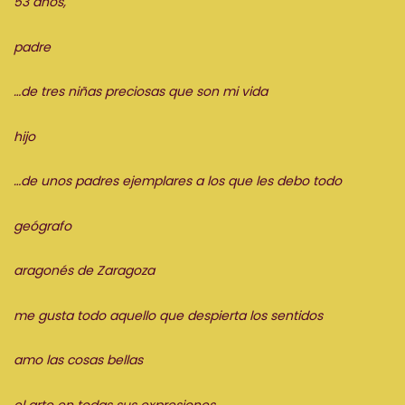
53 años,
padre
…de tres niñas preciosas que son mi vida
hijo
…de unos padres ejemplares a los que les debo todo
geógrafo
aragonés de Zaragoza
me gusta todo aquello que despierta los sentidos
amo las cosas bellas
el arte en todas sus expresiones