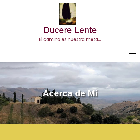
Skip
to
content
Ducere Lente
El camino es nuestra meta…
Acerca de Mí