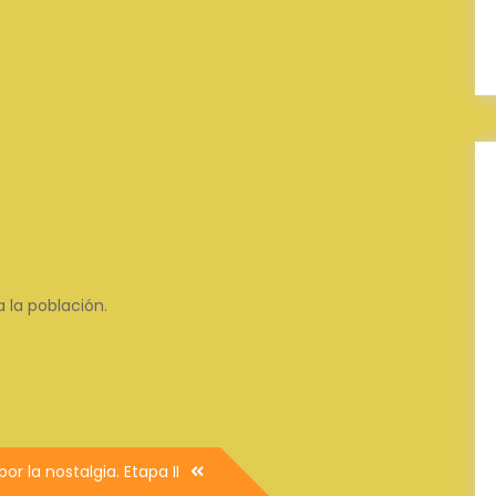
 la población.
por la nostalgia. Etapa II