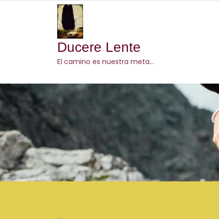
Skip
to
content
Ducere Lente
El camino es nuestra meta…