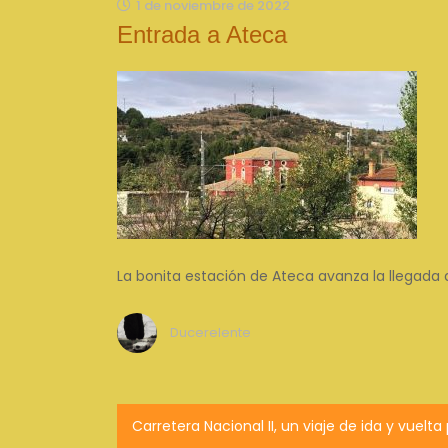
1 de noviembre de 2022
Entrada a Ateca
La bonita estación de Ateca avanza la llegada a
Ducerelente
Navegación
Carretera Nacional II, un viaje de ida y vuelta 
de