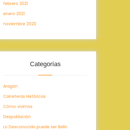
febrero 2021
enero 2021
noviembre 2020
Categorías
Aragón
Carreteras Históricas
Cómo vivimos
Despoblación
Lo Desconocido puede ser Bello