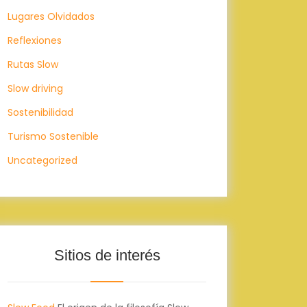
Lugares Olvidados
Reflexiones
Rutas Slow
Slow driving
Sostenibilidad
Turismo Sostenible
Uncategorized
Sitios de interés