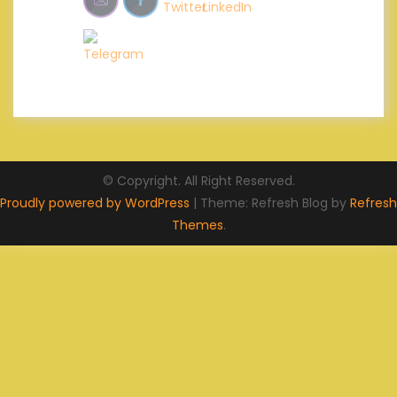
© Copyright. All Right Reserved.
Proudly powered by WordPress
|
Theme: Refresh Blog by
Refresh
Themes
.