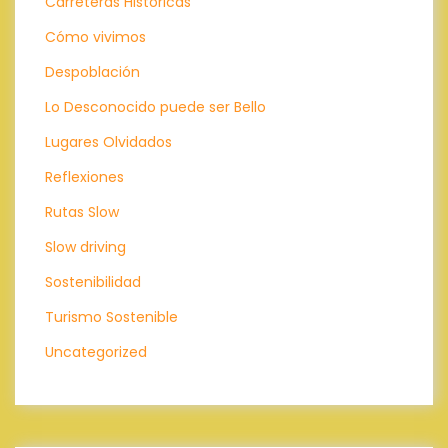
Carreteras Históricas
Cómo vivimos
Despoblación
Lo Desconocido puede ser Bello
Lugares Olvidados
Reflexiones
Rutas Slow
Slow driving
Sostenibilidad
Turismo Sostenible
Uncategorized