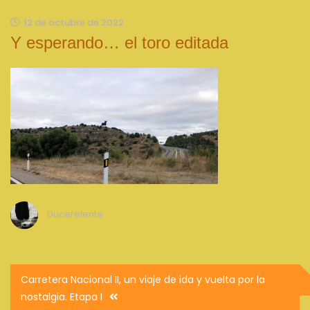
12 de octubre de 2022
Y esperando… el toro editada
Ducerelente
Navegación
Carretera Nacional II, un viaje de ida y vuelta por la
de
nostalgia. Etapa I