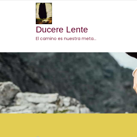
Skip
to
content
Ducere Lente
El camino es nuestra meta…