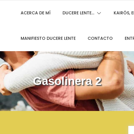
ACERCA DE MÍ
DUCERE LENTE…
KAIRÓS,
MANIFIESTO DUCERE LENTE
CONTACTO
ENT
Gasolinera 2