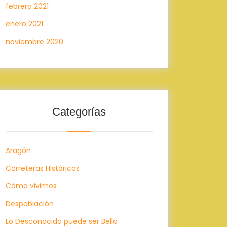
febrero 2021
enero 2021
noviembre 2020
Categorías
Aragón
Carreteras Históricas
Cómo vivimos
Despoblación
Lo Desconocido puede ser Bello