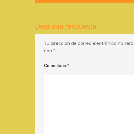
de
entradas
Deja una respuesta
Tu dirección de correo electrónico no será
con
*
Comentario
*