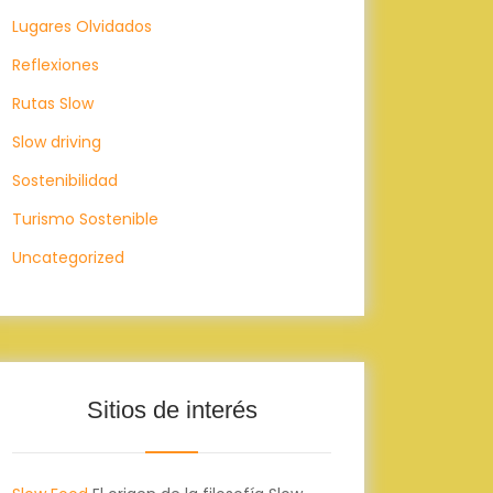
Lugares Olvidados
Reflexiones
Rutas Slow
Slow driving
Sostenibilidad
Turismo Sostenible
Uncategorized
Sitios de interés