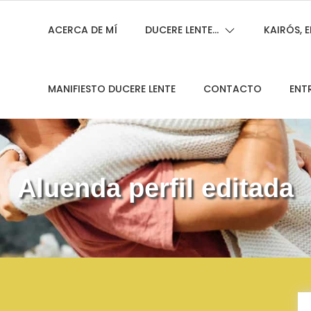
ACERCA DE MÍ
DUCERE LENTE…
KAIRÓS,
MANIFIESTO DUCERE LENTE
CONTACTO
ENT
Aluenda perfil editada