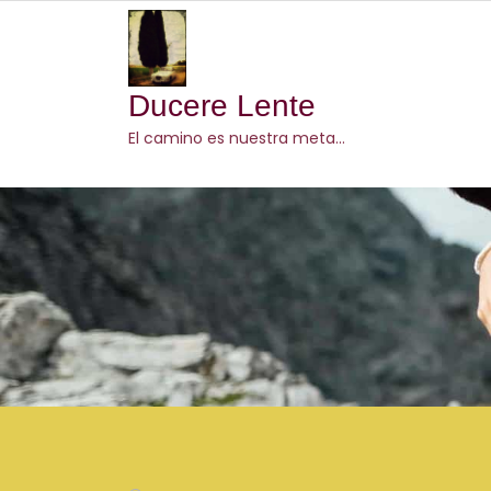
Skip
to
content
Ducere Lente
El camino es nuestra meta…