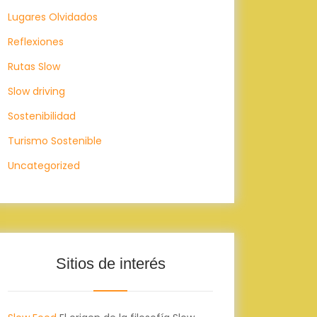
Lugares Olvidados
Reflexiones
Rutas Slow
Slow driving
Sostenibilidad
Turismo Sostenible
Uncategorized
Sitios de interés