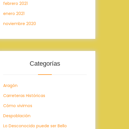
febrero 2021
enero 2021
noviembre 2020
Categorías
Aragón
Carreteras Históricas
Cómo vivimos
Despoblación
Lo Desconocido puede ser Bello