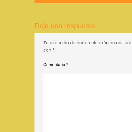
de
entradas
Deja una respuesta
Tu dirección de correo electrónico no será
con
*
Comentario
*