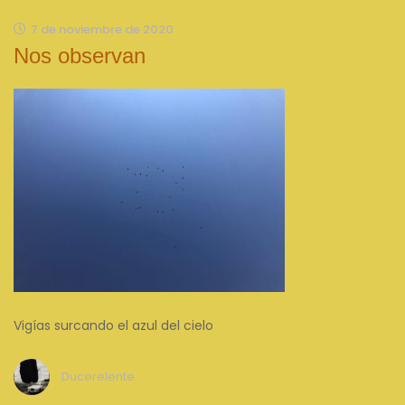
7 de noviembre de 2020
Nos observan
Vigías surcando el azul del cielo
Ducerelente