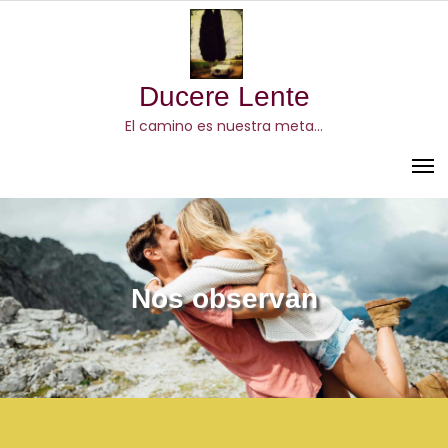
Skip
to
content
Ducere Lente
El camino es nuestra meta…
Nos observan