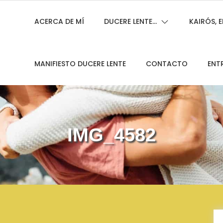
ACERCA DE MÍ
DUCERE LENTE…
KAIRÓS,
MANIFIESTO DUCERE LENTE
CONTACTO
ENT
IMG_4582