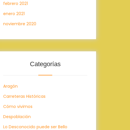
febrero 2021
enero 2021
noviembre 2020
Categorías
Aragón
Carreteras Históricas
Cómo vivimos
Despoblación
Lo Desconocido puede ser Bello