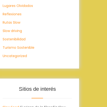
Lugares Olvidados
Reflexiones
Rutas Slow
Slow driving
Sostenibilidad
Turismo Sostenible
Uncategorized
Sitios de interés