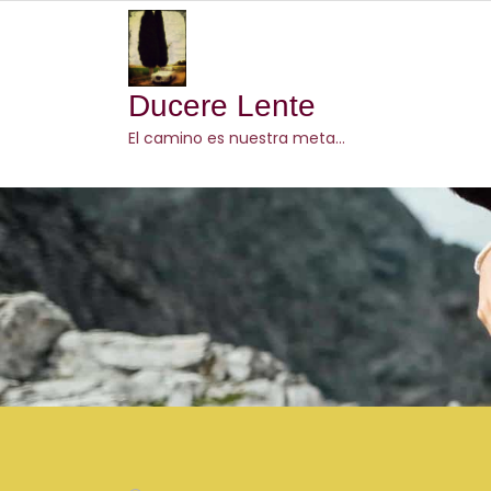
Skip
to
content
Ducere Lente
El camino es nuestra meta…