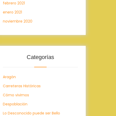
febrero 2021
enero 2021
noviembre 2020
Categorías
Aragón
Carreteras Históricas
Cómo vivimos
Despoblación
Lo Desconocido puede ser Bello