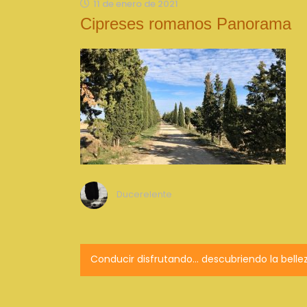
11 de enero de 2021
Cipreses romanos Panorama
Ducerelente
Navegación
Conducir disfrutando… descubriendo la belle
de
entradas