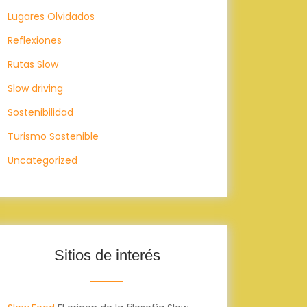
Lugares Olvidados
Reflexiones
Rutas Slow
Slow driving
Sostenibilidad
Turismo Sostenible
Uncategorized
Sitios de interés