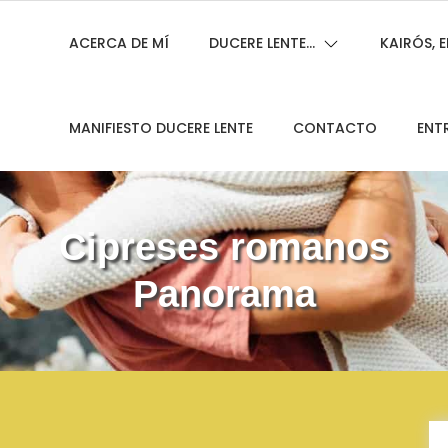
ACERCA DE MÍ
DUCERE LENTE…
KAIRÓS,
MANIFIESTO DUCERE LENTE
CONTACTO
ENT
Cipreses romanos
Panorama