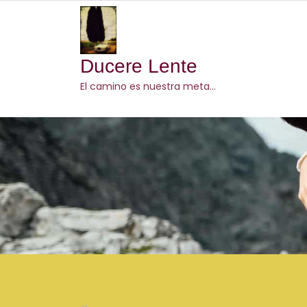
Skip
to
content
Ducere Lente
El camino es nuestra meta…