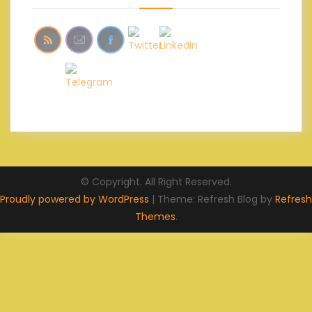
© Copyright. All Right Reserved.
Proudly powered by WordPress
|
Theme: Refresh Blog by
Refresh
Themes
.