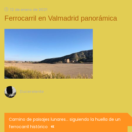
12 de enero de 2021
Ferrocarril en Valmadrid panorámica
Ducerelente
Navegación
Camino de paisajes lunares… siguiendo la huella de un
de
ferrocarril histórico