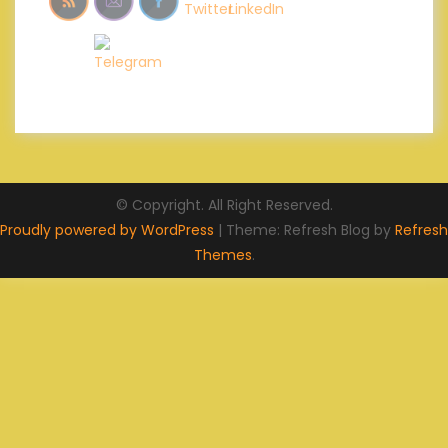
© Copyright. All Right Reserved.
Proudly powered by WordPress
|
Theme: Refresh Blog by
Refresh
Themes
.